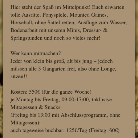
Hier steht der Spaß im Mittelpunkt! Euch erwarten
tolle Ausritte, Ponyspiele, Mounted Games,
Horseball, ohne Sattel reiten, Ausflüge zum Wasser,
Bodenarbeit mit unseren Minis, Dressur- &
Springstunden und noch so vieles mehr!
Wer kann mitmachen?
Jeder von klein bis groß, alt bis jung – jedoch
müssen alle 3 Gangarten frei, also ohne Longe,
sitzen!!
Kosten: 550€ (für die ganze Woche)
je Montag bis Freitag, 09:00-17:00, inklusive
Mittagessen & Snacks
(Freitag bis 13:00 mit Abschlussprogramm, ohne
Mittagessen);
auch tageweise buchbar: 125€/Tag (Freitag: 60€)